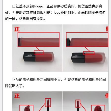
口红盖子顶部的logo，正品是磨砂质感的，仿货虽然也是磨
砂，但是磨砂颗粒触感很粗糙；logo外的圆圈，正品的圆圈是均匀
的一圈，仿货圆圈有歪斜。
正品的盖子和瓶身之间缝隙不大，但是仿货的盖子和瓶身的间
隙就略大了。