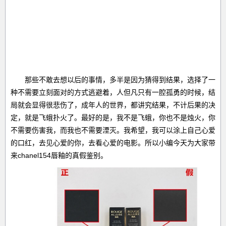
那些不敢去想以后的事情，多半是因为猜得到结果，选择了一
种不需要立刻面对的方式逃避着，人但凡只有一腔孤勇的时候，结
局就会显得很悲伤了，成年人的世界，都讲究结果，不计后果的决
定，就是飞蛾扑火了。最好的是，我不是飞蛾，你也不是烛火，你
不需要伤害我，而我也不需要湮灭。我希望，我可以涂上自己心爱
的口红，去见心爱的你，去看心爱的电影。所以小编今天为大家带
来chanel154唇釉的真假鉴别。