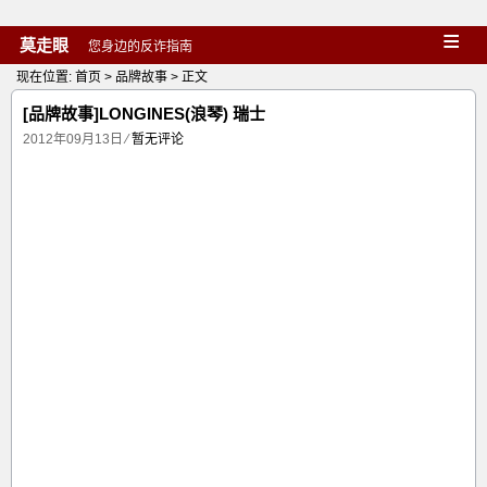
≡
莫走眼
您身边的反诈指南
现在位置:
首页
>
品牌故事
> 正文
[品牌故事]LONGINES(浪琴) 瑞士
2012年09月13日
⁄
暂无评论