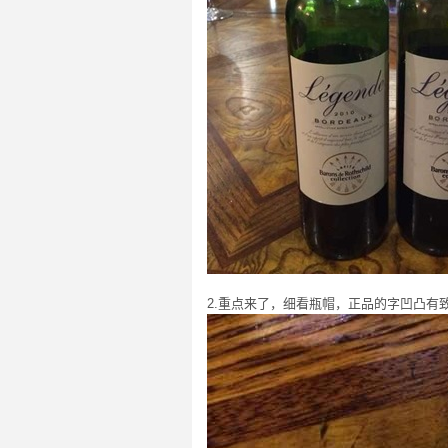
2.重点来了，细看瓶帽，正品的字凹凸有