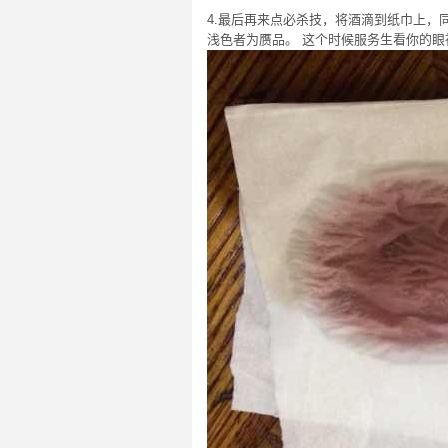
4.最后再来点必杀技，将酒滴到纸巾上
浅色者为赝品。 这个时候服务生看你的眼