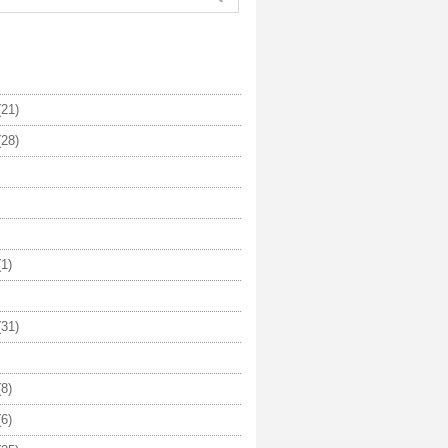
21)
28)
1)
31)
8)
6)