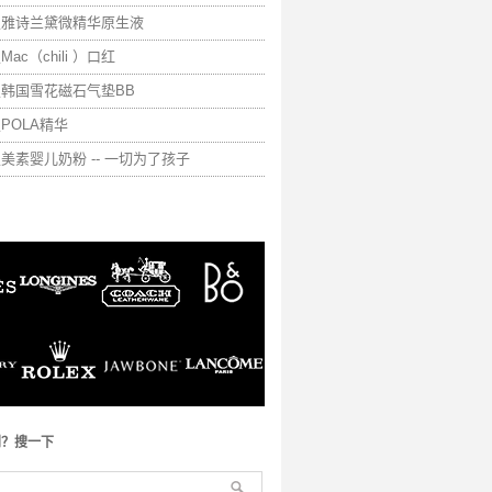
真假雅诗兰黛微精华原生液
Mac（chili ）口红
假韩国雪花磁石气垫BB
假POLA精华
假美素婴儿奶粉 -- 一切为了孩子
到？搜一下