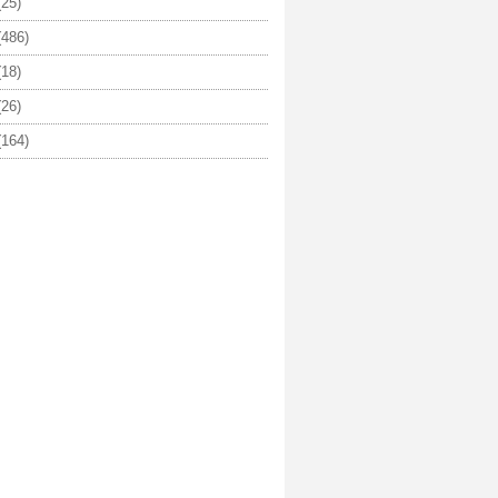
25)
486)
18)
26)
164)