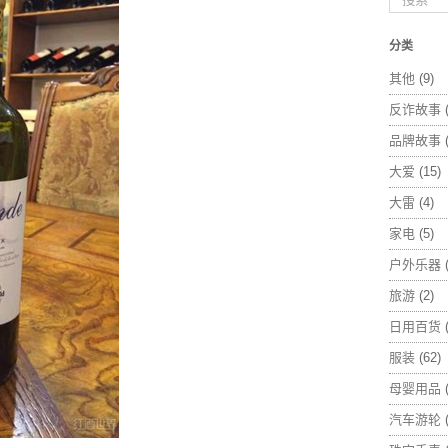
分类
其他
(9)
反诈故事
(
品牌故事
(
大爱
(15)
大雷
(4)
家电
(5)
户外乐器
(
旅游
(2)
日用百货
(
服装
(62)
母婴用品
(
汽车游轮
(