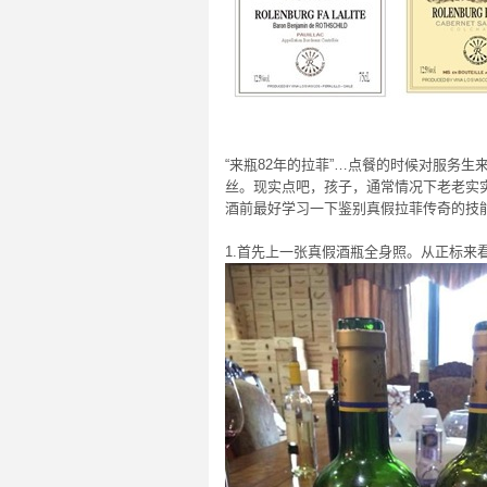
“来瓶82年的拉菲”…点餐的时候对服务
丝。现实点吧，孩子，通常情况下老老实
酒前最好学习一下鉴别真假拉菲传奇的技
1.首先上一张真假酒瓶全身照。从正标来