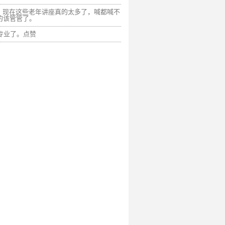
，现在这些老年讲座真的太多了，喊都喊不
的该管管了。
专业了。点赞