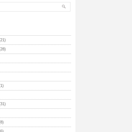
21)
28)
1)
31)
8)
6)