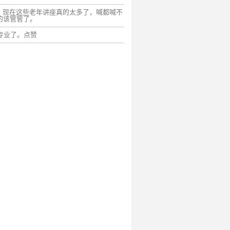
，现在这些老年讲座真的太多了，喊都喊不
的该管管了。
专业了。点赞