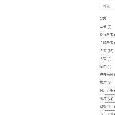
分类
其他
(9)
反诈故事
(
品牌故事
(
大爱
(15)
大雷
(4)
家电
(5)
户外乐器
(
旅游
(2)
日用百货
(
服装
(62)
母婴用品
(
汽车游轮
(