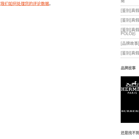
南
解我们如何处理您的评论数据
。
[鉴别]真假
[鉴别]真假
[鉴别]真假
POLO衫
[品牌故事]
[鉴别]真
品牌故事
还是找不