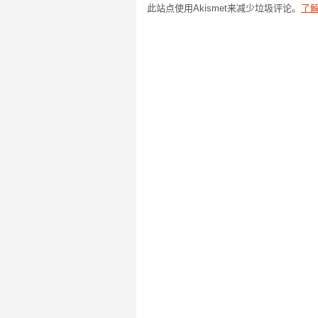
此站点使用Akismet来减少垃圾评论。
了