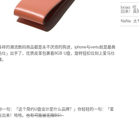
lixiao:
哎
回来！真
NaNa:
太
的潮流数码商品都是永不厌烦的购进，iphone与vertu就是最典
仕」出手了，优质皮革包裹着8GB U盘，旋转钮扣位刻上爱马仕
雅。
你一句：「这个简约U盘设计是什么品牌？」你轻轻的一句：「爱
发出来！哈哈。
也有可能被无限BS！