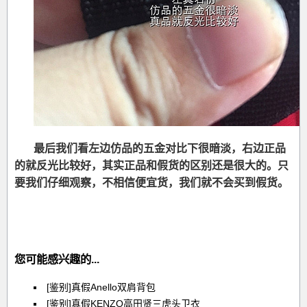
最后我们看左边仿品的五金对比下很暗淡，右边正品
的就反光比较好，其实正品和假货的区别还是很大的。只
要我们仔细观察，不相信便宜货，我们就不会买到假货。
您可能感兴趣的...
[鉴别]真假Anello双肩背包
[鉴别]真假KENZO高田贤三虎头卫衣